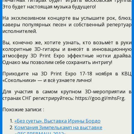
Это будет настоящая музыка будущего!
На эксклюзивном концерте вы услышите рок, блюз,
каверы популярных песен и собственный репертуар
исполнителей.
Вы, конечно же, хотите узнать, кто возьмёт в руки
колоритные 3D-гитары и внесёт в инновационную
атмосферу 3D Print Expo эффектные нотки драйва.
Однако мы позволим себе сохранить интригу!
Приходите на 3D Print Expo 17-18 ноября в КВЦ
«Сокольники» — и всё узнаете лично!
Для участия в самом крупном 3D-мероприятии в
странах СНГ регистрируйтесь: https://goo.gl/mhsFrg.
Похожие записи: :
«Без суеты». Выставка Ирины Бордо
Компания Зимпелькамп на выставке
«ЛЕСДРЕВМАШ-2012»