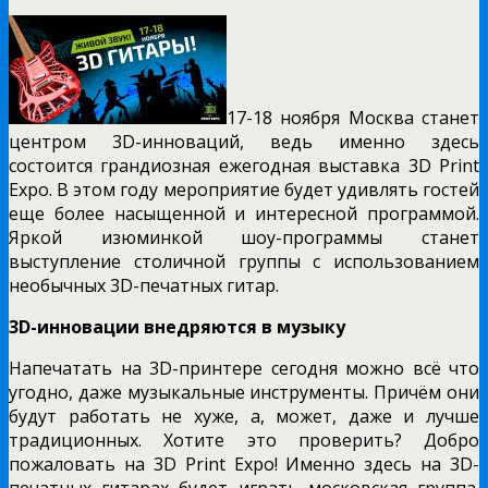
17-18 ноября Москва станет
центром 3D-инноваций, ведь именно здесь
состоится грандиозная ежегодная выставка 3D Print
Expo. В этом году мероприятие будет удивлять гостей
еще более насыщенной и интересной программой.
Яркой изюминкой шоу-программы станет
выступление столичной группы с использованием
необычных 3D-печатных гитар.
3
D
-инновации внедряются в музыку
Напечатать на 3D-принтере сегодня можно всё что
угодно, даже музыкальные инструменты. Причём они
будут работать не хуже, а, может, даже и лучше
традиционных. Хотите это проверить? Добро
пожаловать на 3D Print Expo! Именно здесь на 3D-
печатных гитарах будет играть московская группа.