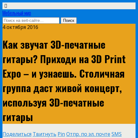
Мебельный мир
4 октября 2016
Как звучат 3D-печатные
гитары? Приходи на 3D Print
Expo – и узнаешь. Столичная
группа даст живой концерт,
используя 3D-печатные
гитары
Поделиться
Твитнуть
Pin
Отпр. по эл. почте
SMS