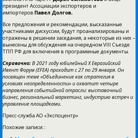
президент Ассоциации экспортеров и
импортеров
Павел Долгов.
Все предложения и рекомендации, высказанные
участниками дискуссии, будут проанализированы и
отражены в решении заседания, а некоторые из них –
вынесены для обсуждения на очередном VIII Съезде
ТПП РФ для включения в программные документы.
Справочно:
В 2021 году юбилейный
X
Евразийский
Ивент Форум (
EFEA
) проходит с 27 по 29 января. Он
посвящен теме «Объединение как стратегия в
условиях неопределенности» и охватит четыре
направления событийной отрасли: выставочный
бизнес, региональный маркетинг, индустрию встреч и
управление площадками.
Пресс-служба АО «Экспоцентр»
Похожие записи: :