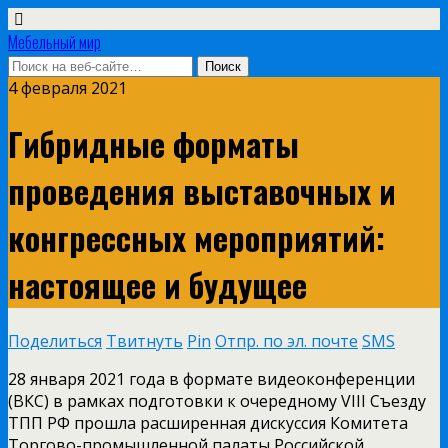
Мебельный мир
4 февраля 2021
Гибридные форматы
проведения выставочных и
конгрессных мероприятий:
настоящее и будущее
Поделиться
Твитнуть
Pin
Отпр. по эл. почте
SMS
28 января 2021 года
в формате видеоконференции
(ВКС) в рамках подготовки к очередному VIII Съезду
ТПП РФ прошла расширенная дискуссия Комитета
Торгово-промышленной палаты Российской