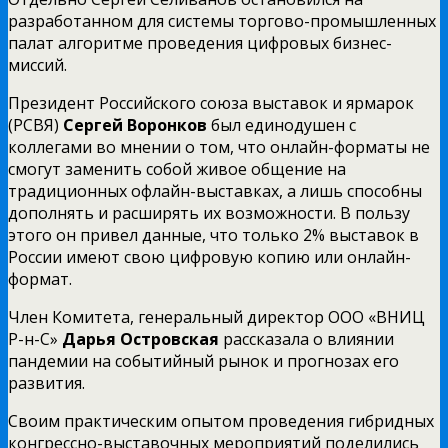
разработанном для системы торгово-промышленных
палат алгоритме проведения цифровых бизнес-
миссий.
Президент Российского союза выставок и ярмарок
(РСВЯ)
Сергей Воронков
был единодушен с
коллегами во мнении о том,
что онлайн-форматы не
смогут заменить собой живое общение на
традиционных офлайн-выставках, а лишь способны
дополнять и расширять их возможности. В пользу
этого он привел данные, что только 2% выставок в
России имеют свою цифровую копию или онлайн-
формат.
Член Комитета, генеральный директор ООО «ВНИЦ
Р-н-С»
Дарья
Островская
рассказала о влиянии
пандемии на событийный рынок и прогнозах его
развития.
Своим практическим опытом проведения гибридных
конгрессно-выставочных мероприятий поделились