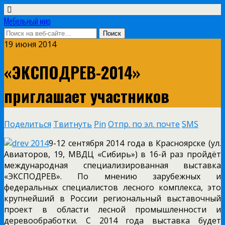
Мебельный мир
19 июня 2014
«ЭКСПОДРЕВ-2014»
приглашает участников
Поделиться
Твитнуть
Pin
Отпр. по эл. почте
SMS
9-12 сентября 2014 года в Красноярске (ул.
Авиаторов, 19, МВДЦ «Сибирь») в 16-й раз пройдёт
международная специализированная выставка
«ЭКСПОДРЕВ». По мнению зарубежных и
федеральных специалистов лесного комплекса, это
крупнейший в России региональный выставочный
проект в области лесной промышленности и
деревообработки. С 2014 года выставка будет