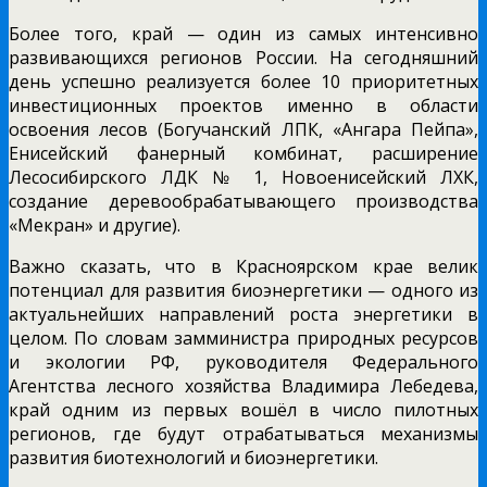
Более того, край — один из самых интенсивно
развивающихся регионов России. На сегодняшний
день успешно реализуется более 10 приоритетных
инвестиционных проектов именно в области
освоения лесов (Богучанский ЛПК, «Ангара Пейпа»,
Енисейский фанерный комбинат, расширение
Лесосибирского ЛДК № 1, Новоенисейский ЛХК,
создание деревообрабатывающего производства
«Мекран» и другие).
Важно сказать, что в Красноярском крае велик
потенциал для развития биоэнергетики — одного из
актуальнейших направлений роста энергетики в
целом. По словам замминистра природных ресурсов
и экологии РФ, руководителя Федерального
Агентства лесного хозяйства Владимира Лебедева,
край одним из первых вошёл в число пилотных
регионов, где будут отрабатываться механизмы
развития биотехнологий и биоэнергетики.