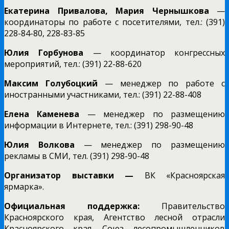
Екатерина Привалова, Мария Чернышкова
—
координаторы по работе с посетителями, тел.: (391)
228-84-80, 228-83-85
Юлия Горбунова
— координатор конгрессных
мероприятий, тел.: (391) 22-88-620
Максим Голубоцкий
— менеджер по работе с
иностранными участниками, тел.: (391) 22-88-408
Елена Каменева
— менеджер по размещению
информации в Интернете, тел.: (391) 298-90-48
Юлия Волкова
— менеджер по размещению
рекламы в СМИ, тел. (391) 298-90-48
Организатор выставки —
ВК «Красноярская
ярмарка».
Официальная поддержка:
Правительство
Красноярского края, Агентство лесной отрасли
Красноярского края, Союз лесопромышленников