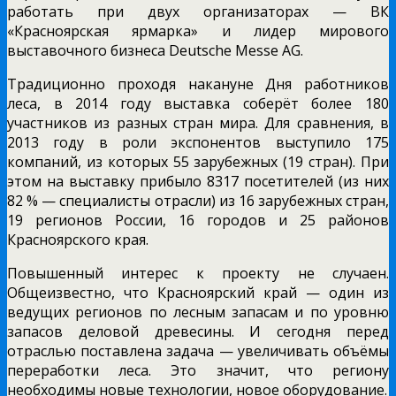
работать при двух организаторах — ВК
«Красноярская ярмарка» и лидер мирового
выставочного бизнеса Deutsche Messe AG.
Традиционно проходя накануне Дня работников
леса, в 2014 году выставка соберёт более 180
участников из разных стран мира. Для сравнения, в
2013 году в роли экспонентов выступило 175
компаний, из которых 55 зарубежных (19 стран). При
этом на выставку прибыло 8317 посетителей (из них
82 % — специалисты отрасли) из 16 зарубежных стран,
19 регионов России, 16 городов и 25 районов
Красноярского края.
Повышенный интерес к проекту не случаен.
Общеизвестно, что Красноярский край — один из
ведущих регионов по лесным запасам и по уровню
запасов деловой древесины. И сегодня перед
отраслью поставлена задача — увеличивать объёмы
переработки леса. Это значит, что региону
необходимы новые технологии, новое оборудование.