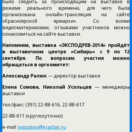
было следить за происходящим на выставке в
режиме реального времени, для чего была
организована онлайн-трансляция на сайте
«Красноярской ярмарки». Со всеми
видеоматериалами, отзывами участников можно
ознакомиться на сайте выставки.
Напомним, выставка «ЭКСПОДРЕВ-2014» пройдёт
в выставочном центре «Сибирь» с 9 по 12
сентября. По вопросам участия можно
обращаться в оргкомитет:
Александр Ралюк
— директор выставки
Елена Сомова, Николай Усольцев
— менеджеры
выставки
тел./факс: (391) 22-88-616, 22-88-617
22-88-611 (круглосуточно)
е-mail:
expodrev@krasfair.ru