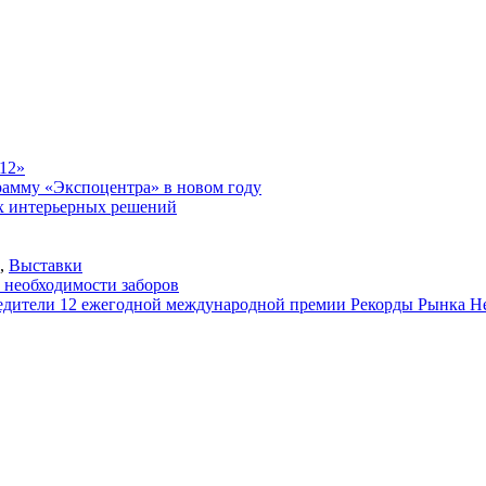
12»
рамму «Экспоцентра» в новом году
ых интерьерных решений
,
Выставки
 необходимости заборов
бедители 12 ежегодной международной премии Рекорды Рынка 