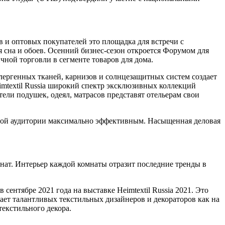
в и оптовых покупателей это площадка для встречи с
 сна и обоев. Осенний бизнес-сезон откроется Форумом для
чной торговли в сегменте товаров для дома.
лергенных тканей, карнизов и солнцезащитных систем создает
mtextil Russia широкий спектр эксклюзивных коллекций
ели подушек, одеял, матрасов представят отельерам свои
этой аудитории максимально эффективным. Насыщенная деловая
мнат. Интерьер каждой комнаты отразит последние тренды в
сентябре 2021 года на выставке Heimtextil Russia 2021. Это
ает талантливых текстильных дизайнеров и декораторов как на
екстильного декора.