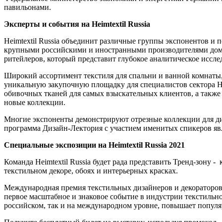
павильонами.
Эксперты и события на Heimtextil Russia
Heimtextil Russia объединит различные группы экспонентов и 
крупными российскими и иностранными производителями домашн
ритейлеров, который представит глубокое аналитическое иссле
Широкий ассортимент текстиля для спальни и ванной комнаты,
уникальную закупочную площадку для специалистов сектора H
обивочных тканей для самых взыскательных клиентов, а также 
новые коллекции.
Многие экспоненты демонстрируют отрезные коллекции для ди
программа Дизайн-Лектория с участием именитых спикеров яв
Специальные экспозиции на Heimtextil Russia 2021
Команда Heimtextil Russia будет рада представить Тренд-зону
текстильном декоре, обоях и интерьерных красках.
Международная премия текстильных дизайнеров и декораторов те
первое масштабное и знаковое событие в индустрии текстильно
российском, так и на международном уровне, повышает популя