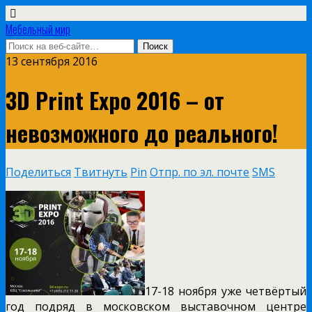
Мебельный мир
13 сентября 2016
3D Print Expo 2016 – от
невозможного до реального!
Поделиться
Твитнуть
Pin
Отпр. по эл. почте
SMS
17-18 ноября уже четвёртый
год подряд в московском выставочном центре