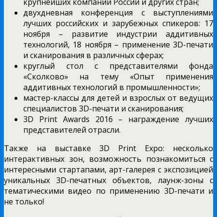
крупнейших компаний России и других стран;
двухдневная конференция с выступлениями
лучших российских и зарубежных спикеров: 17
ноября – развитие индустрии аддитивных
технологий, 18 ноября – применение 3D-печати
и сканирования в различных сферах;
круглый стол с представителями фонда
«Сколково» на тему «Опыт применения
аддитивных технологий в промышленности»;
мастер-классы для детей и взрослых от ведущих
специалистов 3D-печати и сканирования;
3D Print Awards 2016 – награждение лучших
представителей отрасли.
Также на выставке 3D Print Expo: несколько
интерактивных зон, возможность познакомиться с
интересными стартапами, арт-галерея с экспозицией
уникальных 3D-печатных объектов, лаунж-зоны с
тематическими видео по применению 3D-печати и
не только!