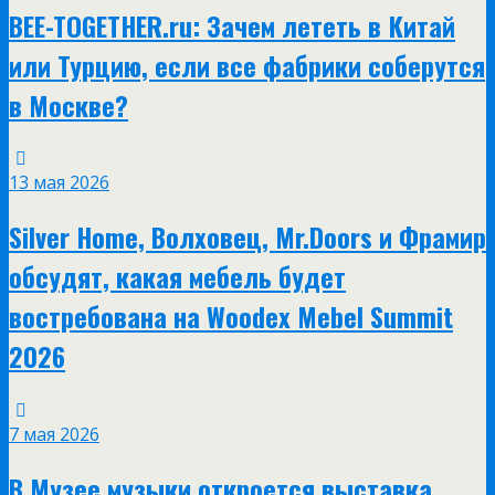
BEE-TOGETHER.ru: Зачем лететь в Китай
или Турцию, если все фабрики соберутся
в Москве?
13 мая 2026
Silver Home, Волховец, Mr.Doors и Фрамир
обсудят, какая мебель будет
востребована на Woodex Mebel Summit
2026
7 мая 2026
В Музее музыки откроется выставка