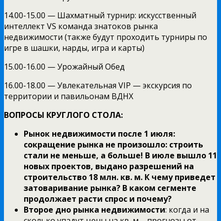
14.00-15.00 — Шахматный турнир: искусственный
интеллект VS команда знатоков рынка
недвижимости (также будут проходить турниры по
игре в шашки, нарды, игра и карты)
15.00-16.00 — Урожайный Обед
16.00-18.00 — Увлекательная VIP — экскурсия по
территории и павильонам ВДНХ
ВОПРОСЫ КРУГЛОГО СТОЛА:
Рынок недвижимости после 1 июля:
сокращение рынка не произошло: строить
стали не меньше, а больше! В июле вышло 11
новых проектов, выдано разрешений на
строительство 18 млн. кв. м. К чему приведет
затоваривание рынка? В каком сегменте
продолжает расти спрос и почему?
Второе дно рынка недвижимости
: когда и на
сколько упадут цены на кв. м – прогнозы от