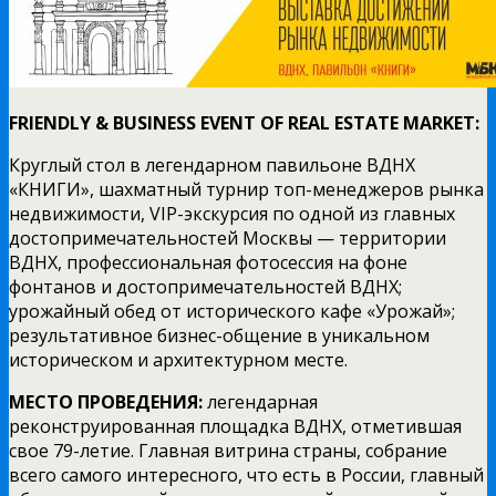
FRIENDLY & BUSINESS EVENT OF REAL ESTATE MARKET:
Круглый стол в легендарном павильоне ВДНХ
«КНИГИ», шахматный турнир топ-менеджеров рынка
недвижимости, VIP-экскурсия по одной из главных
достопримечательностей Москвы — территории
ВДНХ, профессиональная фотосессия на фоне
фонтанов и достопримечательностей ВДНХ;
урожайный обед от исторического кафе «Урожай»;
результативное бизнес-общение в уникальном
историческом и архитектурном месте.
МЕСТО ПРОВЕДЕНИЯ:
легендарная
реконструированная площадка ВДНХ, отметившая
свое 79-летие. Главная витрина страны, собрание
всего самого интересного, что есть в России, главный