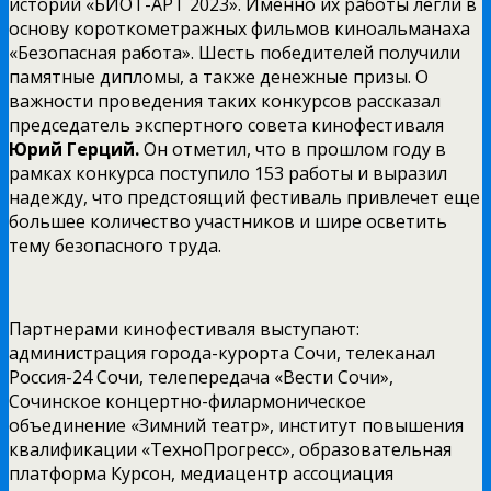
историй «БИОТ-АРТ 2023». Именно их работы легли в
основу короткометражных фильмов киноальманаха
«Безопасная работа». Шесть победителей получили
памятные дипломы, а также денежные призы. О
важности проведения таких конкурсов рассказал
председатель экспертного совета кинофестиваля
Юрий Герций.
Он отметил, что в прошлом году в
рамках конкурса поступило 153 работы и выразил
надежду, что предстоящий фестиваль привлечет еще
большее количество участников и шире осветить
тему безопасного труда.
Партнерами кинофестиваля выступают:
администрация города-курорта Сочи, телеканал
Россия-24 Сочи, телепередача «Вести Сочи»,
Сочинское концертно-филармоническое
объединение «Зимний театр», институт повышения
квалификации «ТехноПрогресс», образовательная
платформа Курсон, медиацентр ассоциация