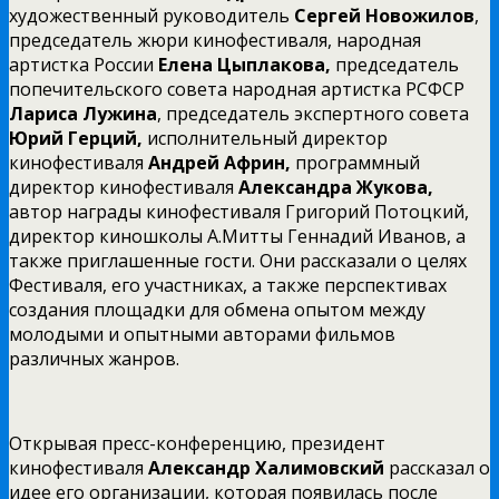
художественный руководитель
Сергей Новожилов
,
председатель жюри кинофестиваля, народная
артистка России
Елена Цыплакова,
председатель
попечительского совета народная артистка РСФСР
Лариса Лужина
, председатель экспертного совета
Юрий Герций,
исполнительный директор
кинофестиваля
Андрей Африн,
программный
директор кинофестиваля
Александра Жукова,
автор награды кинофестиваля Григорий Потоцкий,
директор киношколы А.Митты Геннадий Иванов, а
также приглашенные гости. Они рассказали о целях
Фестиваля, его участниках, а также перспективах
создания площадки для обмена опытом между
молодыми и опытными авторами фильмов
различных жанров.
Открывая пресс-конференцию, президент
кинофестиваля
Александр Халимовский
рассказал о
идее его организации, которая появилась после