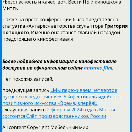
«Безопасность и качество», Вести ПБ и киношкола
Митты.
Также на пресс-конференции была представлена
статуэтка «Антарес» авторства скульптора
Григория
Потоцкого
. Именно она станет главной наградой
предстоящего кинофестиваля.
Более подробная информация о кинофестивале
доступна на официальном сайте
antares.film
.
Нет похожих записей.
предыдущая запись
«Мы переживаем четвёртое
русское сосредоточение»: 5-й фестиваль идейного
позитивного искусства «Время, вперёд!»
следующая запись
2 февраля 2024 года в Москве
состоится Слёт производственников России
All content Copyright Мебельный мир