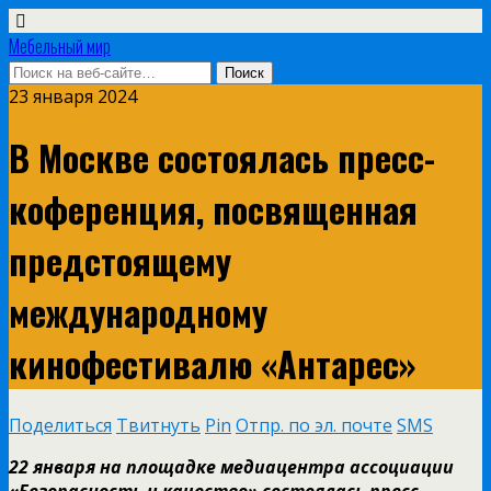
Мебельный мир
23 января 2024
В Москве состоялась пресс-
коференция, посвященная
предстоящему
международному
кинофестивалю «Антарес»
Поделиться
Твитнуть
Pin
Отпр. по эл. почте
SMS
22 января на площадке медиацентра ассоциации
«Безопасность и качество» состоялась пресс-