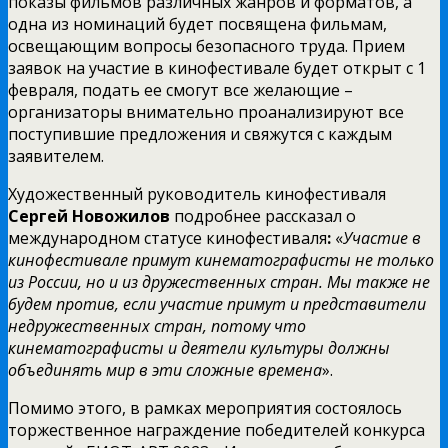
показы фильмов различных жанров и форматов, а
одна из номинаций будет посвящена фильмам,
освещающим вопросы безопасного труда. Прием
заявок на участие в кинофестивале будет открыт с 1
февраля, подать ее смогут все желающие –
организаторы внимательно проанализируют все
поступившие предложения и свяжутся с каждым
заявителем.
Художественный руководитель кинофестиваля
Сергей Новожилов
подробнее рассказал о
международном статусе кинофестиваля
:
«
Участие в
кинофестивале примут кинематографисты не только
из России, но и из дружественных стран. Мы также не
будем против, если участие примут и представители
недружественных стран, потому что
кинематографисты и деятели культуры должны
объединять мир в эти сложные времена
».
Помимо этого, в рамках мероприятия состоялось
торжественное награждение победителей конкурса