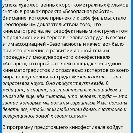
успеха художественных короткометражных фильмов,
снятых в рамках проекта «Безопасная работа».
Внимание, которое привлекли к себе фильмы, стало
неоспоримым доказательством того, что
кинематограф является эффективным инструментом
в продвижении интересов человека труда. В связи с
этим ассоциацией «Безопасность и качество» было
принято решение о развитии данной темы и
проведении международного кинофестиваля
«Антарес», который на своей площадке объединит
кинематографистов и отраслевых экспертов со всего
мира вокруг человека труда:
«Безопасность — это
отраслевая наука. Она присутствует везде. В
медицине, в спорте, на строительных площадках и
много где еще. Мы считаем, что человек труда — это
звание, которым мы должны гордиться! И мы должны
делать все, чтобы эти люди жили долго, счастливо и
возвращались домой к своим семьям».
В программу предстоящего кинофестиваля войдут