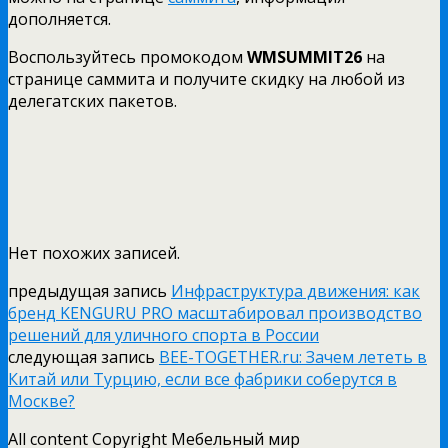
дополняется.
Воспользуйтесь промокодом
WMSUMMIT
26
на
странице саммита и получите скидку на любой из
делегатских пакетов.
Нет похожих записей.
предыдущая запись
Инфраструктура движения: как
бренд KENGURU PRO масштабировал производство
решений для уличного спорта в России
следующая запись
BEE-TOGETHER.ru: Зачем лететь в
Китай или Турцию, если все фабрики соберутся в
Москве?
All content Copyright Мебельный мир