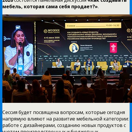
мебель, которая сама себя продает?»
.
Сессия будет посвящена вопросам, которые сегодня
напрямую влияют на развитие мебельной категории:
работе с дизайнерами, созданию новых продуктов с
учетом производственных и бюджетных