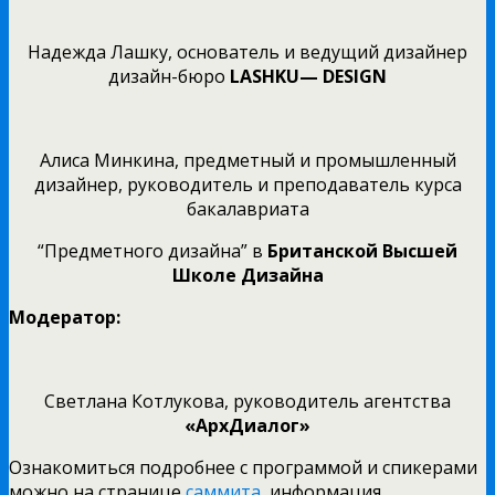
Надежда Лашку, основатель и ведущий дизайнер
дизайн-бюро
LASHKU
—
DESIGN
Алиса Минкина, предметный и промышленный
дизайнер, руководитель и преподаватель курса
бакалавриата
“Предметного дизайна” в
Британской Высшей
Школе Дизайна
Модератор:
Светлана Котлукова, руководитель агентства
«АрхДиалог»
Ознакомиться подробнее с программой и спикерами
можно на странице
саммита
, информация