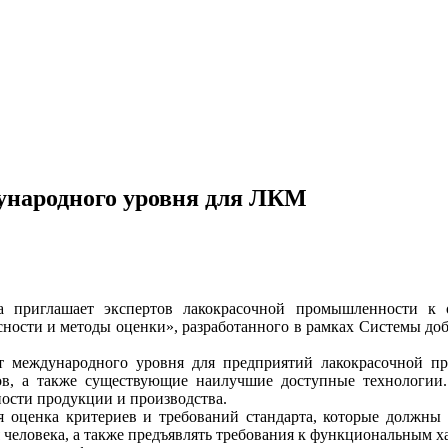
дународного уровня для ЛКМ
а приглашает экспертов лакокрасочной промышленности к о
сности и методы оценки», разработанного в рамках Системы д
т международного уровня для предприятий лакокрасочной пр
в, а также существующие наилучшие доступные технологии.
ости продукции и производства.
я оценка критериев и требований стандарта, которые должны 
я человека, а также предъявлять требования к функциональным 