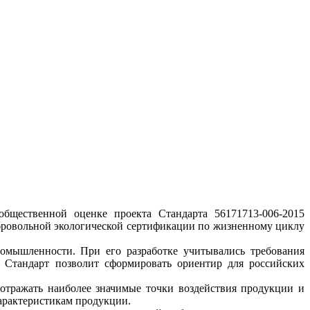
бщественной оценке проекта Стандарта 56171713-006-2015
обровольной экологической сертификации по жизненному циклу
омышленности. При его разработке учитывались требования
 Стандарт позволит сформировать ориентир для российских
отражать наиболее значимые точки воздействия продукции и
характеристикам продукции.