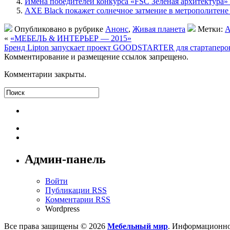
Имена победителей конкурса «FSC Зелёная архитектура» 
AXE Black покажет солнечное затмение в метрополитен
Опубликовано в рубрике
Анонс
,
Живая планета
Метки:
А
«
«МЕБЕЛЬ & ИНТЕРЬЕР — 2015»
Бренд Lipton запускает проект GOODSTARTER для стартаперо
Комментирование и размещение ссылок запрещено.
Комментарии закрыты.
Админ-панель
Войти
Публикации RSS
Комментарии RSS
Wordpress
Все права защищены © 2026
Мебельный мир
. Информационно