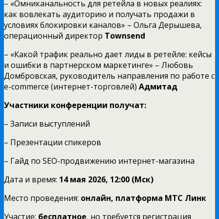
– «Омниканальность для ретейла в новых реалиях:
как вовлекать аудиторию и получать продажи в
условиях блокировки каналов» – Ольга Дерышева,
операционный директор
Townsend
– «Какой трафик реально дает лиды в ретейле: кейсы
и ошибки в партнерском маркетинге» – Любовь
Домбровская, руководитель направления по работе с
e-commerce (интернет-торговлей)
Адмитад
Участники конференции получат:
– Записи выступлений
– Презентации спикеров
– Гайд по SEO-продвижению интернет-магазина
Дата и время:
14 мая 2026, 12:00 (Мск)
Место проведения:
онлайн, платформа МТС Линк
Участие:
бесплатное
, но требуется регистрация