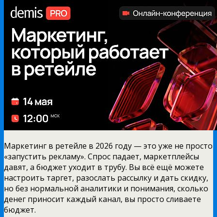
Маркетинг в ретейле в 2026 году — это уже не просто
«запустить рекламу». Спрос падает, маркетплейсы
давят, а бюджет уходит в трубу. Вы всё ещё можете
настроить таргет, разослать рассылку и дать скидку,
но без нормальной аналитики и понимания, сколько
денег приносит каждый канал, вы просто сливаете
бюджет.